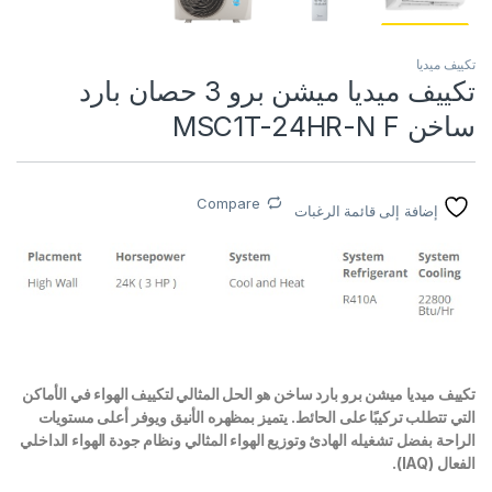
تكييف ميديا
تكييف ميديا ميشن برو 3 حصان بارد
ساخن MSC1T-24HR-N F
Compare
إضافة إلى قائمة الرغبات
تكييف ميديا ميشن برو بارد ساخن هو الحل المثالي لتكييف الهواء في الأماكن
التي تتطلب تركيبًا على الحائط. يتميز بمظهره الأنيق ويوفر أعلى مستويات
الراحة بفضل تشغيله الهادئ وتوزيع الهواء المثالي ونظام جودة الهواء الداخلي
الفعال (IAQ).