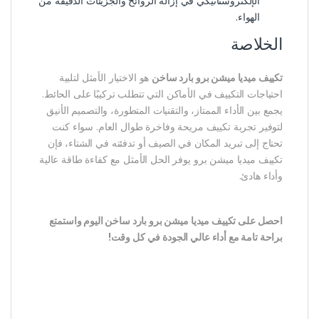
الإلكتروستاتيكي في إزالة الروائح والجزيئات الدقيقة من
الهواء.
الخلاصة
تكييف ميديا ميشن برو بارد ساخن
هو الاختيار الأمثل لتلبية
احتياجات التكييف في الأماكن التي تتطلب تركيبًا على الحائط.
يجمع بين الأداء الممتاز، والتقنيات المتطورة، والتصميم الأنيق
لتوفير تجربة تكييف مريحة وفاخرة طوال العام. سواء كنت
تحتاج إلى تبريد المكان في الصيف أو تدفئته في الشتاء، فإن
تكييف ميديا ميشن برو يوفر الحل الأمثل مع كفاءة طاقة عالية
وأداء هادئ.
احصل على تكييف ميديا ميشن برو بارد ساخن اليوم واستمتع
براحة تامة مع أداء عالي الجودة في كل وقت!