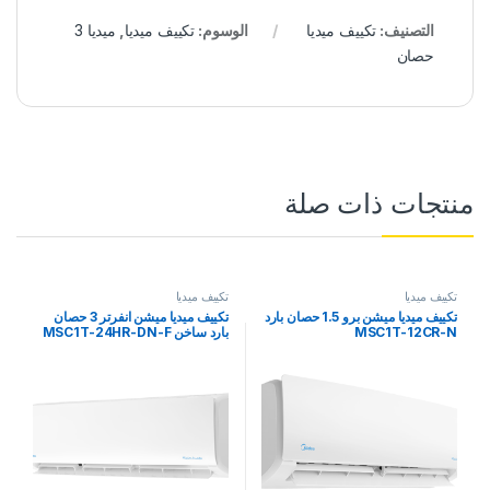
التصنيف:
تكييف ميديا
الوسوم:
تكييف ميديا
,
ميديا 3
حصان
منتجات ذات صلة
تكييف ميديا
تكييف ميديا
تكييف ميديا ميشن برو 1.5 حصان بارد
تكييف ميديا ميشن انفرتر 3 حصان
MSC1T-12CR-N
بارد ساخن MSC1T-24HR-DN-F