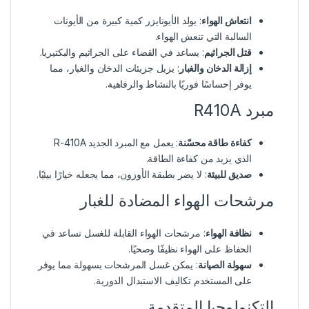
انتعاش الهواء
: يولد الأيونايزر كمية كبيرة من الأيونات
السالبة التي تنعش الهواء.
قتل الجراثيم
: يساعد في القضاء على الجراثيم والبكتيريا.
إزالة الدخان والغبار
: يزيل جزيئات الدخان والغبار، مما
يوفر إحساسًا فوريًا بالنشاط والرفاهية.
مبرد R410A
كفاءة طاقة محسّنة
: يعمل مع المبرد الجديد R-410A
الذي يزيد من كفاءة الطاقة.
صديق للبيئة
: لا يضر بطبقة الأوزون، مما يجعله خيارًا بيئيًا.
مرشحات الهواء المضادة للغبار
نظافة الهواء
: مرشحات الهواء القابلة للغسل تساعد في
الحفاظ على الهواء نظيفًا وصحيًا.
سهولة الصيانة
: يمكن غسل المرشحات بسهولة مما يوفر
على المستخدم تكاليف الاستبدال الدورية.
التكنولوجيا المتقدمة