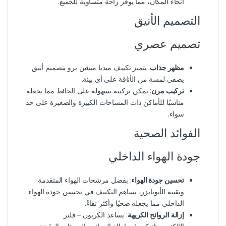
أنحاء المكان، مما يوفر راحة متساوية للجميع.
التصميم الأنيق
تصميم عصري
مظهر جذاب
: يتميز تكييف ميديا ميشن برو بتصميم أنيق
يضفي لمسة من الأناقة على أي بيئة.
تركيب مرن
: يمكن تركيبه بسهولة على الحائط مما يجعله
مناسبًا للأماكن ذات المساحات الكبيرة والصغيرة على حد
سواء.
الفوائد الصحية
جودة الهواء الداخلي
تحسين جودة الهواء
: بفضل مرشحات الهواء المتقدمة
وتقنية الأيونايزر، يساهم التكييف في تحسين جودة الهواء
الداخلي مما يجعله صحيًا وأكثر نقاءً.
إزالة الروائح الكريهة
: يساعد الكربون – فلتر