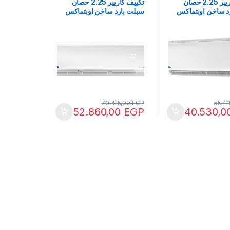
تكييف كاريير 2.25 حصان
تكييف كاريير 2.25 حصان
د ساخن اوبتماكس
سبلت بارد ساخن اوبتماكس
53QHCT18
انفرتر 53QHCT18DN-
708F
70.415,00
EGP
55.4
52.860,00
EGP
40.530,0