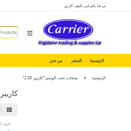
Skip to navigatio
Skip to conten
مرحبا بكم في تكييف كاريير
earch for:
الرئيسية
المتجر
من نحن
الرئيسية
منتجات تحت الوسم “كاريير 2.25”
كاريير 2.25
تكييف كا