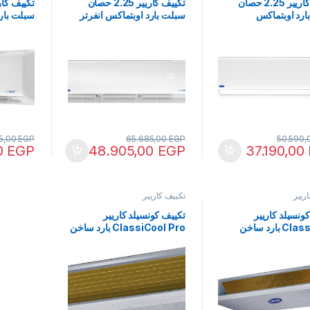
تكييف كاريير 2.25 حصان
تكييف كاريير 2.25 حصان
ارد اوبتماكس
سبلت بارد اوبتماكس انفرتر
سبلت بار
N-708F
53KHCT18DN-708F
53KHCT18N
15,00
EGP
65.685,00
EGP
50.590,
0
EGP
48.905,00
EGP
37.190,00
ريير
تكييف كاريير
ونسيلد كاريير
تكييف كونسيلد كاريير
ClassiCool بارد ساخن
ClassiCool Pro بارد ساخن
انفرتر 2.25 حصان
2.25 حصان 53QDMT18N-
718A6
53QDMT18DN-7