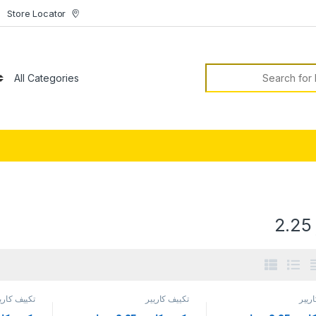
Store Locator
S
ريير
تكييف كاريير
تكييف كاري