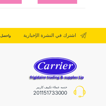
اشترك في النشرة الإخبارية
واحصل ع
خدمه عملاء تكييف كاريير
201151733000