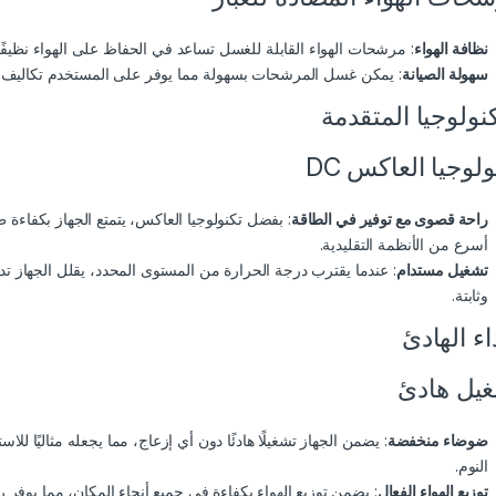
نظافة الهواء
: مرشحات الهواء القابلة للغسل تساعد في الحفاظ على الهواء نظيفًا 
سهولة الصيانة
: يمكن غسل المرشحات بسهولة مما يوفر على المستخدم تكاليف ال
كنولوجيا المتقدمة
ولوجيا العاكس DC
راحة قصوى مع توفير في الطاقة
: بفضل تكنولوجيا العاكس، يتمتع الجهاز بكفاءة
أسرع من الأنظمة التقليدية.
تشغيل مستدام
: عندما يقترب درجة الحرارة من المستوى المحدد، يقلل الجهاز ت
وثابتة.
داء الهادئ
يل هادئ
ضوضاء منخفضة
: يضمن الجهاز تشغيلًا هادئًا دون أي إزعاج، مما يجعله مثاليًا ل
النوم.
توزيع الهواء الفعال
: يضمن توزيع الهواء بكفاءة في جميع أنحاء المكان، مما يوفر ر