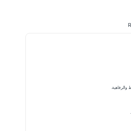
R
ط والرفاهية.