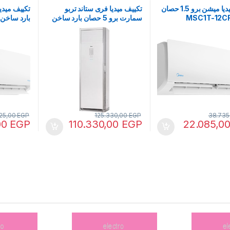
تكييف ميديا ميشن برو 1.5 حصان
تكييف ميديا فرى ستاند تربو
سمارت برو 5 حصان بارد ساخن
بارد ساخن SC1T-12HR-N F
M1FPAT-36HRN-Q8
25,00
EGP
125.330,00
EGP
38.735
00
EGP
110.330,00
EGP
22.085,0