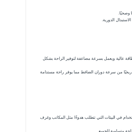
وصحيًا.
استبدال الدورية.
 طاقة عالية ويعمل بسرعة مضاعفة لتوفير الراحة بشكل
دريجيًا من سرعة دوران الضاغط مما يوفر راحة مستدامة
لاستخدام في البيئات التي تتطلب هدوءًا مثل المكاتب وغرف
احة متساوية للجميع.