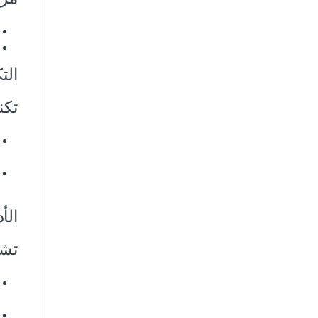
الت
تكن
الأ
تشغ