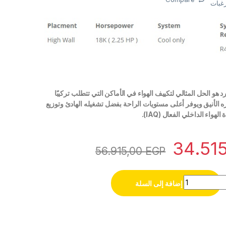
رغبات
 هو الحل المثالي لتكييف الهواء في الأماكن التي تتطلب تركيبًا
ه الأنيق ويوفر أعلى مستويات الراحة بفضل تشغيله الهادئ وتوزيع
لهواء الداخلي الفعال (IAQ).
34.51
56.915,00
EGP
إضافة إلى السلة