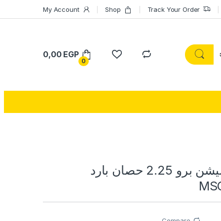
My Account
Shop
Track Your Order
0,00
EGP
0
تكييف ميديا ميشن برو 2.25 حصان بارد
MSC
Compare