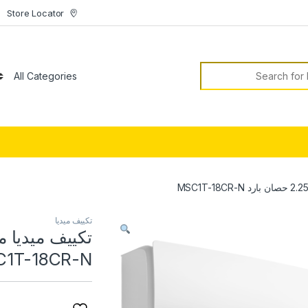
Store Locator
S
تكييف ميديا
1T-18CR-N