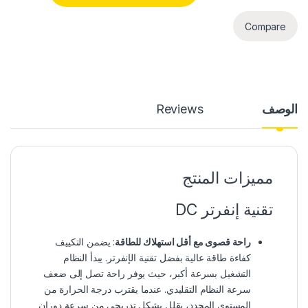
Compare
الوصف
Reviews
مميزات المنتج
تقنية إنفرتر DC
راحة قصوى مع أقل استهلاك للطاقة
: يضمن التكييف
كفاءة طاقة عالية بفضل تقنية الإنفرتر. يبدأ النظام
التشغيل بسرعة أكبر، حيث يوفر راحة تصل إلى ضعف
سرعة النظام التقليدي. عندما يقترب درجة الحرارة من
المستوى المحدد، يقلل بشكل تدريجي من سرعة دوران