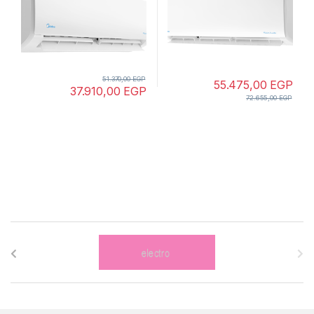
51.370,00
EGP
55.475,00
EGP
37.910,00
EGP
72.655,00
EGP