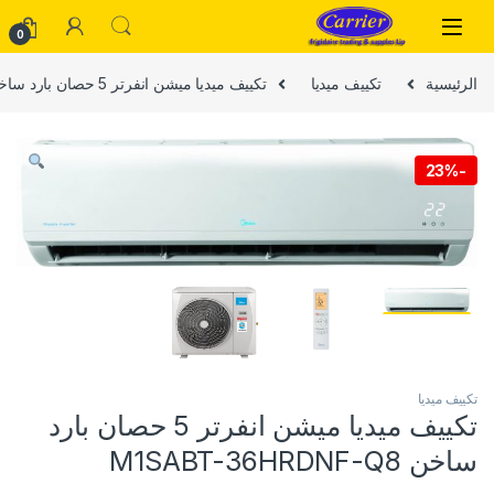
Skip to navigatio
Skip to conten
0
الرئيسية
تكييف ميديا
تكييف ميديا ميشن انفرتر 5 حصان بارد ساخن M1SABT-36HRDNF-Q8
23%
-
تكييف ميديا
تكييف ميديا ميشن انفرتر 5 حصان بارد
ساخن M1SABT-36HRDNF-Q8