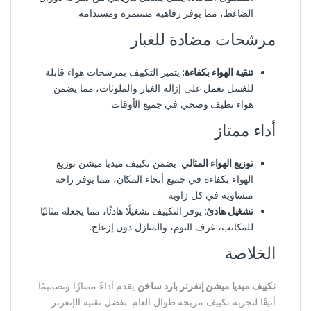
الضاغط، مما يوفر رفاهية مستمرة ومستدامة.
مرشحات مضادة للغبار
تنقية الهواء بكفاءة
: يتميز التكييف بمرشحات هواء قابلة
للغسل تعمل على إزالة الغبار والملوثات، مما يضمن
هواء نظيف وصحي في جميع الأوقات.
أداء ممتاز
توزيع الهواء المثالي
: يضمن تكييف ميديا ميشن توزيع
الهواء بكفاءة في جميع أنحاء المكان، مما يوفر راحة
متساوية في كل زاوية.
تشغيل هادئ
: يوفر التكييف تشغيلًا هادئًا، مما يجعله مثاليًا
للمكاتب، غرف النوم، والمنازل دون إزعاج.
الخلاصة
تكييف ميديا ميشن إنفرتر بارد ساخن
يقدم أداءً ممتازًا وتصميمًا
أنيقًا لتجربة تكييف مريحة طوال العام. بفضل تقنية الإنفرتر