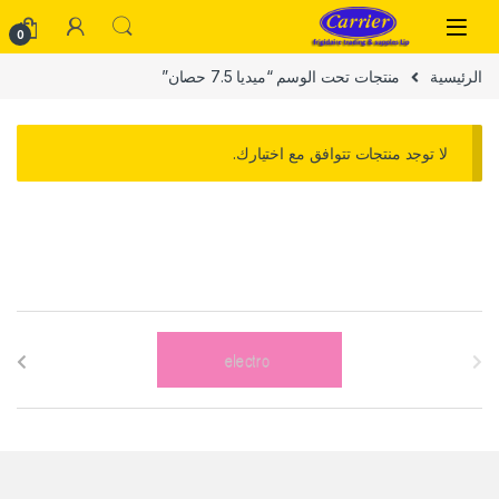
Skip to navigatio
Skip to conten
0
الرئيسية
منتجات تحت الوسم “ميديا 7.5 حصان”
لا توجد منتجات تتوافق مع اختيارك.